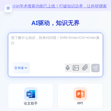
万能小in学术搜索功能已上线！打破知识边界，让科研探索
无限
AI驱动，知识无界
快速
论文助手
PPT