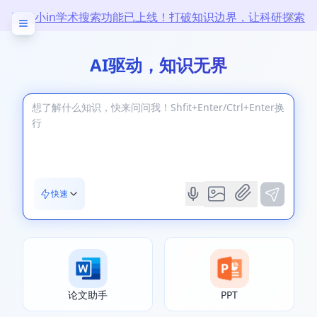
万能小in学术搜索功能已上线！打破知识边界，让科研探索
无限
AI驱动，知识无界
快速
论文助手
PPT