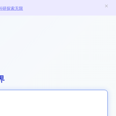
科研探索无限
界