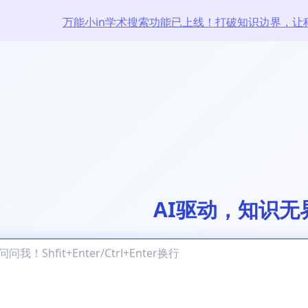
万能小in学术搜索功能已上线！打破知识边界，让
AI驱动，知识无