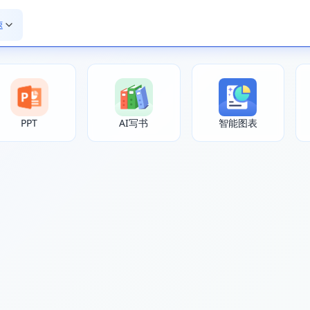
速
PPT
AI写书
智能图表