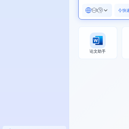
快
论文助手