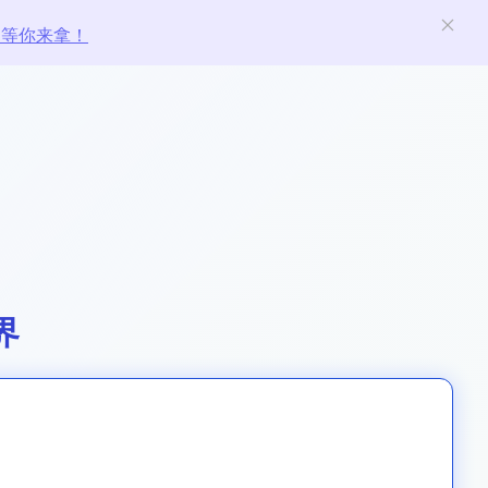
励等你来拿！
界