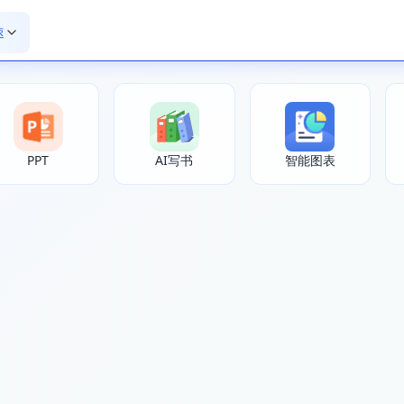
速
PPT
AI写书
智能图表