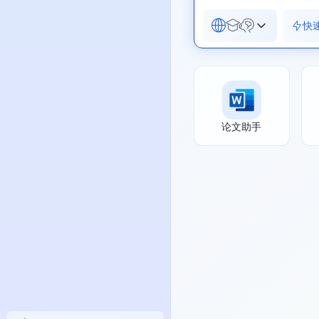
快
论文助手