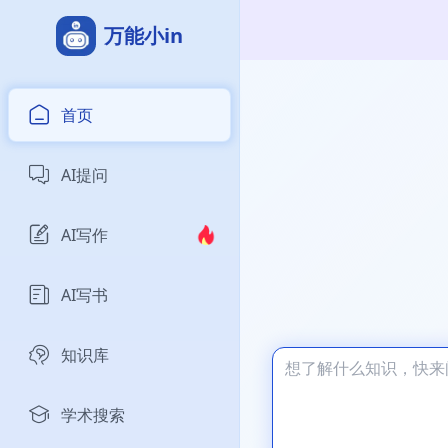
万能小in
首页
AI提问
AI写作
AI写书
知识库
学术搜索