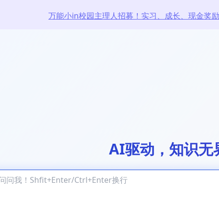
万能小in校园主理人招募！实习、成长、现金奖
AI驱动，知识无