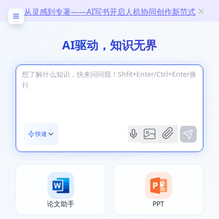
从灵感到专著——AI写书开启人机协同创作新范式
AI驱动，知识无界
快速
论文助手
PPT