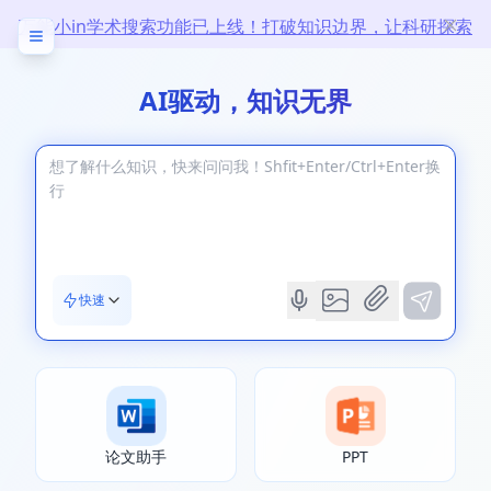
万能小in学术搜索功能已上线！打破知识边界，让科研探索
无限
AI驱动，知识无界
快速
论文助手
PPT