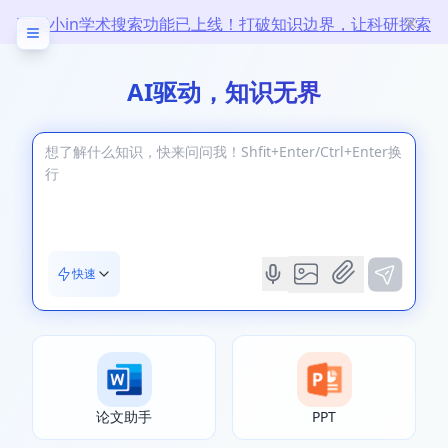
万能小in学术搜索功能已上线！打破知识边界，让科研探索
无限
AI驱动，知识无界
快速
论文助手
PPT