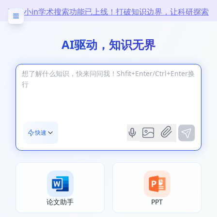
万能小in学术搜索功能已上线！打破知识边界，让科研探索
无限
AI驱动，知识无界
快速
论文助手
PPT