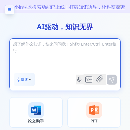
万能小in学术搜索功能已上线！打破知识边界，让科研探索
无限
AI驱动，知识无界
快速
论文助手
PPT