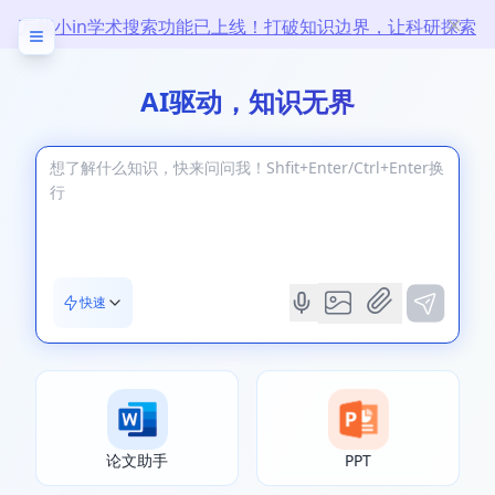
万能小in学术搜索功能已上线！打破知识边界，让科研探索
无限
AI驱动，知识无界
快速
论文助手
PPT