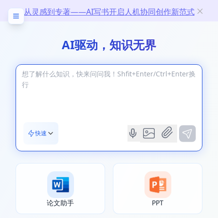
从灵感到专著——AI写书开启人机协同创作新范式
AI驱动，知识无界
快速
论文助手
PPT