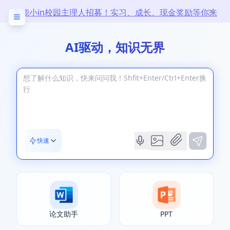
万能小in校园主理人招募！实习、成长、现金奖励等你来
拿！
AI驱动，知识无界
快速
论文助手
PPT