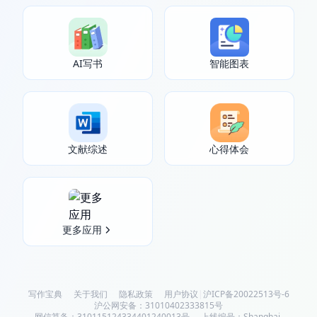
AI写书
智能图表
文献综述
心得体会
更多应用
写作宝典
关于我们
隐私政策
用户协议
|
沪ICP备20022513号-6
沪公网安备：31010402333815号
网信算备：310115124334401240013号
上线编号：Shanghai-