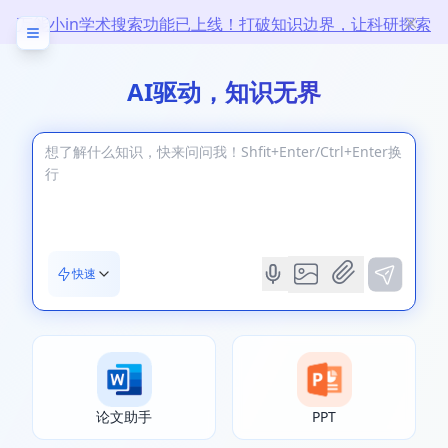
万能小in学术搜索功能已上线！打破知识边界，让科研探索
无限
AI驱动，知识无界
快速
论文助手
PPT