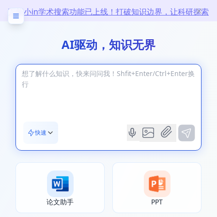
万能小in学术搜索功能已上线！打破知识边界，让科研探索
无限
AI驱动，知识无界
快速
论文助手
PPT