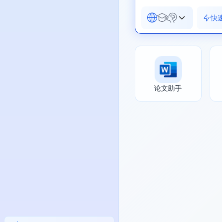
快
论文助手