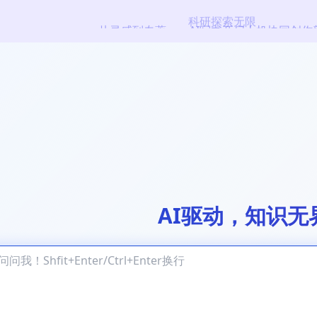
科研探索无限
从灵感到专著——AI写书开启人机协同创作
AI驱动，知识无