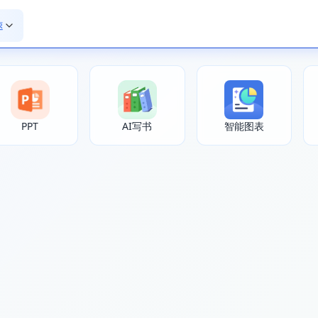
速
PPT
AI写书
智能图表