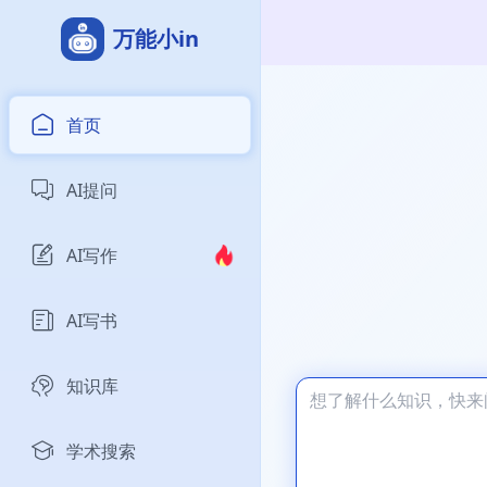
万能小in
首页
AI提问
AI写作
AI写书
知识库
学术搜索