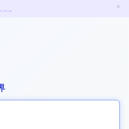
新范式
界