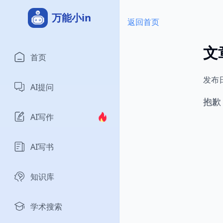
万能小in
返回首页
文
首页
发布
AI提问
抱歉
AI写作
AI写书
知识库
学术搜索