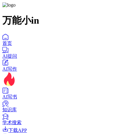
万能小in
首页
AI提问
AI写作
AI写书
知识库
学术搜索
下载APP