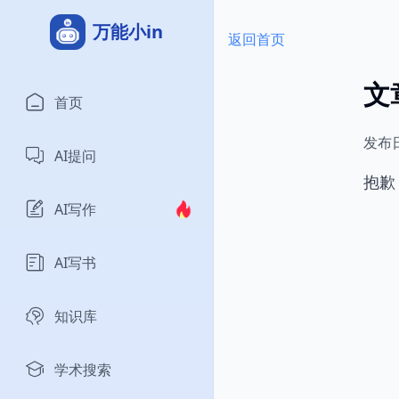
万能小in
返回首页
文
首页
发布
AI提问
抱歉
AI写作
AI写书
知识库
学术搜索