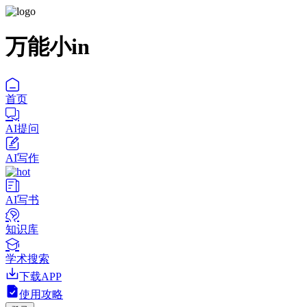
万能小in
首页
AI提问
AI写作
AI写书
知识库
学术搜索
下载APP
使用攻略